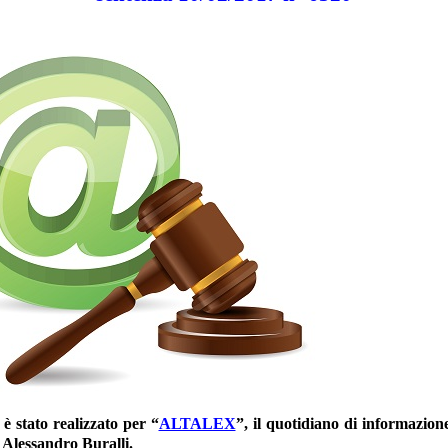
 è stato realizzato per “
ALTALEX
”, il quotidiano di informazion
 Alessandro Buralli.