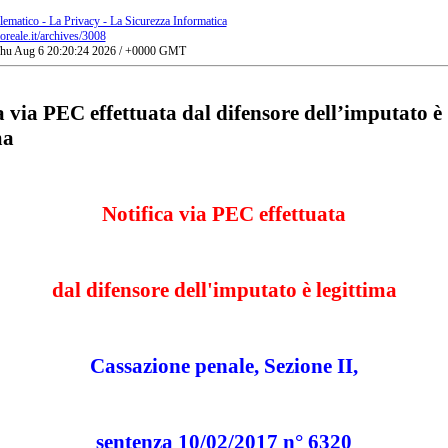
lematico - La Privacy - La Sicurezza Informatica
ioreale.it/archives/3008
 Thu Aug 6 20:20:24 2026 / +0000 GMT
a via PEC effettuata dal difensore dell’imputato è
ma
Notifica via PEC effettuata
dal difensore dell'imputato è legittima
Cassazione penale, Sezione II,
sentenza 10/02/2017 n° 6320