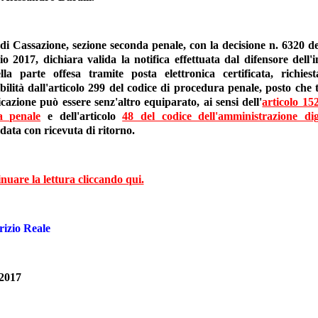
di Cassazione, sezione seconda penale, con la decisione n. 6320 dep
io 2017, dichiara valida la notifica effettuata dal difensore dell'
lla parte offesa tramite posta elettronica certificata, richie
bilità dall'articolo 299 del codice di procedura penale, posto che 
azione può essere senz'altro equiparato, ai sensi dell'
articolo 15
a penale
e dell'articolo
48 del codice dell'amministrazione dig
ata con ricevuta di ritorno.
nuare la lettura cliccando qui.
izio Reale
2017