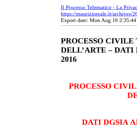
Il Processo Telematico - La Priva
https://maurizioreale.it/archives/2
Export date: Mon Aug 10 2:35:4
PROCESSO CIVILE
DELL’ARTE – DATI
2016
PROCESSO CIVIL
D
DATI DGSIA A