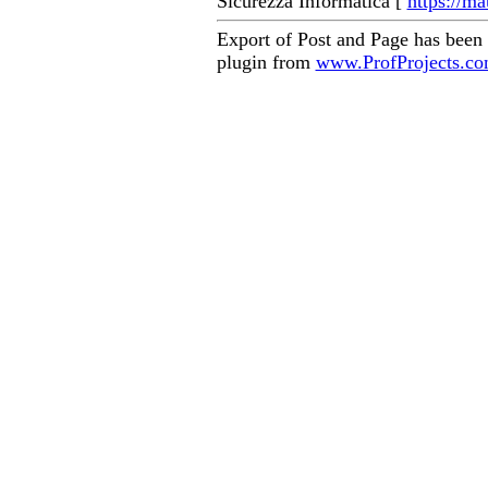
Sicurezza Informatica [
https://ma
Export of Post and Page has been
plugin from
www.ProfProjects.c